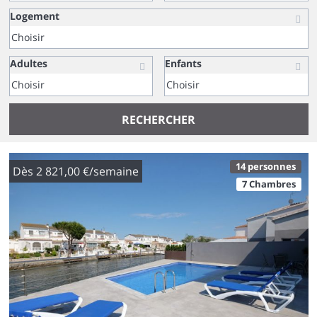
Logement
Adultes
Enfants
RECHERCHER
14 personnes
Dès 2 821,00 €/semaine
7 Chambres