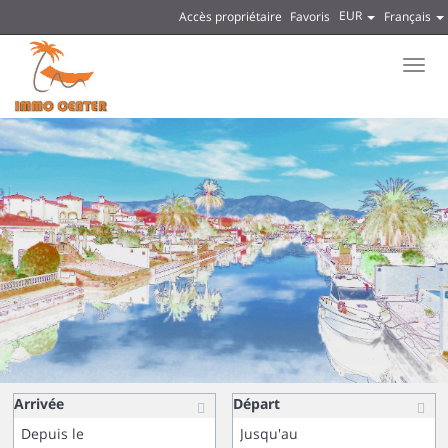
EUR
Accès propriétaire
Favoris
Français
Men
Arrivée
Départ