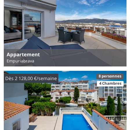
Appartement
Empuriabrava
8 personnes
Dès 2 128,00 €/semaine
4 Chambres