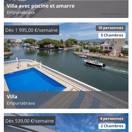
Villa avec piscine et amarre
Empuriabrava
10 personnes
Dès 1 995,00 €/semaine
5 Chambres
Villa
Empuriabrava
4 personnes
Dès 539,00 €/semaine
2 Chambres