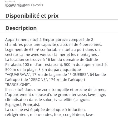
Ajouter à mes Favoris
tour virtuel
Disponibilité et prix
Description
Appartement situé à Empuriabrava composé de 2
chambres pour une capacité d'accueil de 4 personnes.
Logement de 65 m² confortable situé au port dans un
secteur calme avec vue sur la mer et les montagnes .
La location se trouve à 16 km du domaine de Golf de
Peralada, 100 m d'un restaurant, 500 m du super-marché,
500 m de la plage, 8 km du parc aquatique
"AQUABRAVA", 17 km de la gare de "FIGUERES", 64 km de
l'aéroport de "GERONE", 174 km de l'aéroport
"BARCELONE".
Il est situé dans une zone tranquille et proche de la mer.
L'appartement dispose d'une grande terrasse, lave-linge,
climatisation dans le salon, tv satellite (Langues:
Espagnol, Français).
La cuisine est équipée de plaque à induction,
réfrigérateur, micro-ondes, four, congélateur, lave-