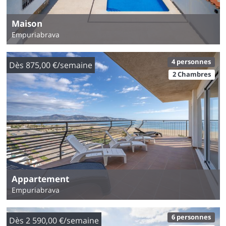
Maison
Empuriabrava
4 personnes
Dès 875,00 €/semaine
2 Chambres
Appartement
Empuriabrava
6 personnes
Dès 2 590,00 €/semaine