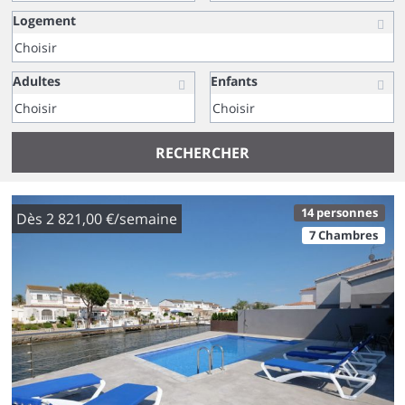
Logement
Adultes
Enfants
RECHERCHER
14 personnes
Dès 2 821,00 €/semaine
7 Chambres