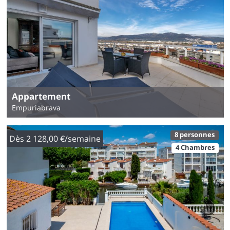
Appartement
Empuriabrava
8 personnes
Dès 2 128,00 €/semaine
4 Chambres