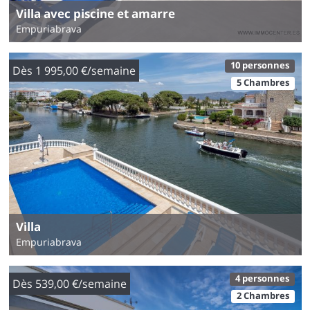
Villa avec piscine et amarre
Empuriabrava
10 personnes
Dès 1 995,00 €/semaine
5 Chambres
Villa
Empuriabrava
4 personnes
Dès 539,00 €/semaine
2 Chambres