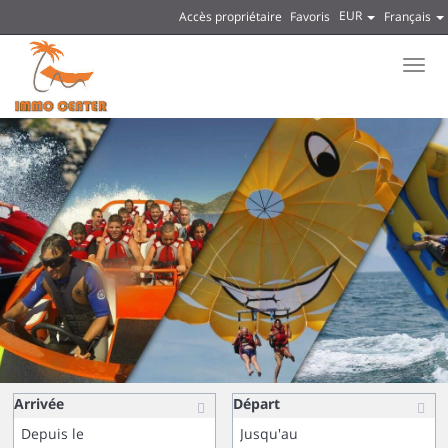
EUR
Accès propriétaire
Favoris
Français
Men
Arrivée
Départ